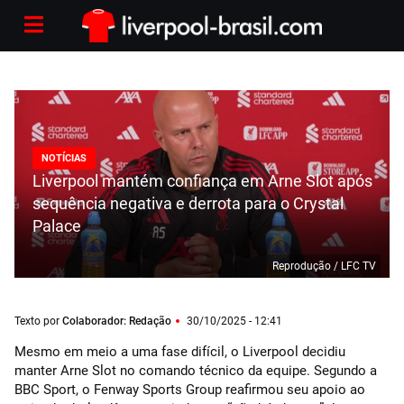
NOTÍCIAS
Liverpool mantém confiança em Arne Slot após
sequência negativa e derrota para o Crystal
Palace
Reprodução / LFC TV
Texto por
Colaborador: Redação
30/10/2025 - 12:41
Mesmo em meio a uma fase difícil, o Liverpool decidiu
manter Arne Slot no comando técnico da equipe. Segundo a
BBC Sport, o Fenway Sports Group reafirmou seu apoio ao