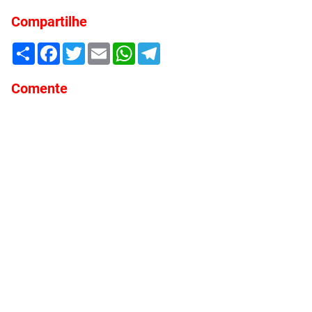
Compartilhe
Share
Facebook
Twitter
Email
WhatsApp
Telegram
Comente