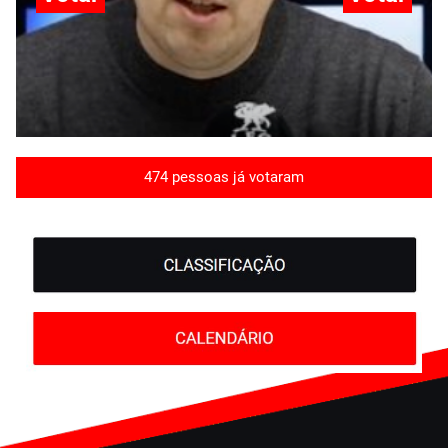
474 pessoas já votaram