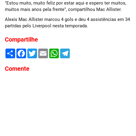
"Estou muito, muito feliz por estar aqui e espero ter muitos,
muitos mais anos pela frente", compartilhou Mac Allister.
Alexis Mac Allister marcou 4 gols e deu 4 assistências em 34
partidas pelo Liverpool nesta temporada.
Compartilhe
Share
Facebook
Twitter
Email
WhatsApp
Telegram
Comente