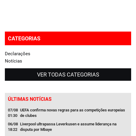
CATEGORIAS
Declarações
Notícias
VER TODAS CATEGORIAS
ÚLTIMAS NOTÍCIAS
 nova
07/08
UEFA confirma novas regras para as competições europeias
06/
01:30
de clubes
11:2
06/08
Liverpool ultrapassa Leverkusen e assume liderança na
06/
18:22
disputa por Mbaye
11:2